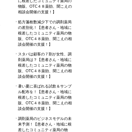
に根差したコミュニティ薬局の
物販、OTC４８薬効、聞こえの
相談会開催の支援！】
処方箋枚数減少下での調剤薬局
筋
の差別化！【患者さん・地域に
根差したコミュニティ薬局の物
販、OTC４８薬効、聞こえの相
談会開催の支援！】
スタバは顧客の７割が女性、調
剤薬局は？【患者さん・地域に
根差したコミュニティ薬局の物
販、OTC４８薬効、聞こえの相
談会開催の支援！】
暑い夏に喜ばれる試飲＆サンプ
ル配布を！【患者さん・地域に
根差したコミュニティ薬局の物
販、OTC４８薬効、聞こえの相
談会開催の支援！】
調剤薬局のビジネスモデルの未
来予測！【患者さん・地域に根
差したコミュニティ薬局の物