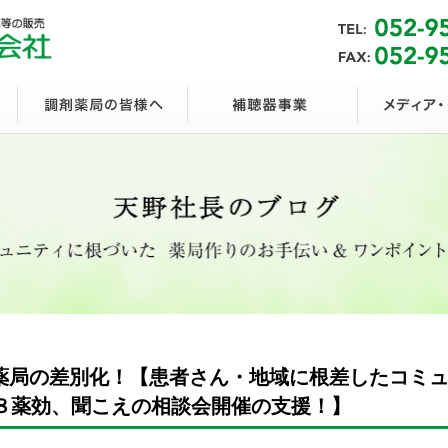
薬局の差別化！【患者さん・地域に根差したコミ
４８薬効、聞こえの相談会開催の支援！】