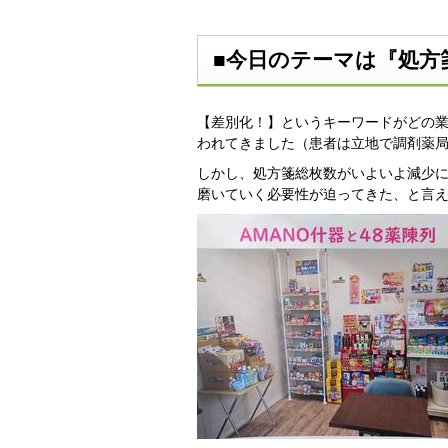
■今日のテーマは『処方
【差別化！】というキーワードがどの
われてきました（患者は立地で調剤薬
しかし、処方箋総枚数がいよいよ減少
磨いていく必要性が迫ってきた、と言