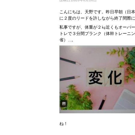
こんにちは、天野です。昨日早朝（日
に２度のリードを許しながら終了間際
私事ですが、体重が２㎏近くもオーバ
トレで３分間プランク（体幹トレーニ
省）...。
ね！