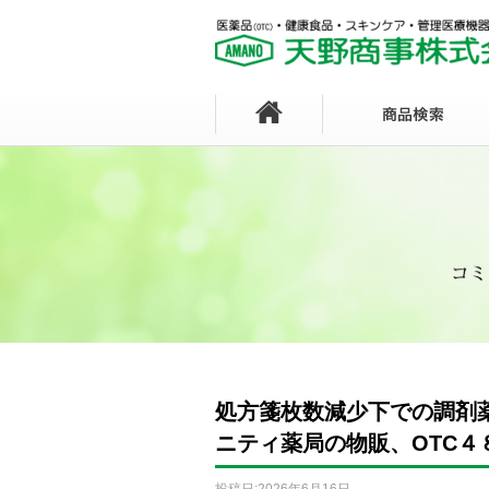
処方箋枚数減少下での調剤
ニティ薬局の物販、OTC
投稿日:
2026年6月16日