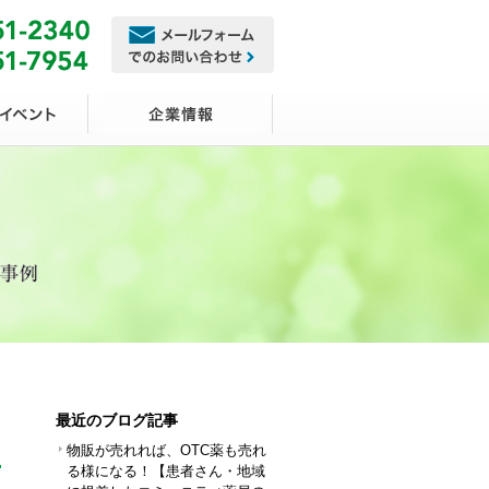
ュ
最近のブログ記事
物販が売れれば、OTC薬も売れ
る様になる！【患者さん・地域